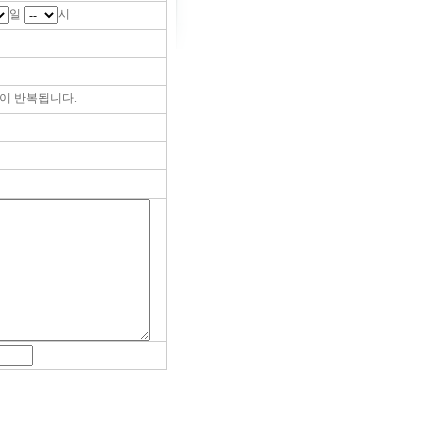
일
시
이 반복됩니다.